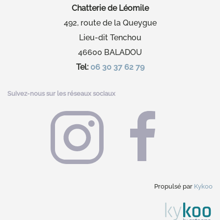
Chatterie de Léomile
492, route de la Queygue
Lieu-dit Tenchou
46600 BALADOU
Tel:
06 30 37 62 79
Suivez-nous sur les réseaux sociaux
Propulsé par
Kykoo